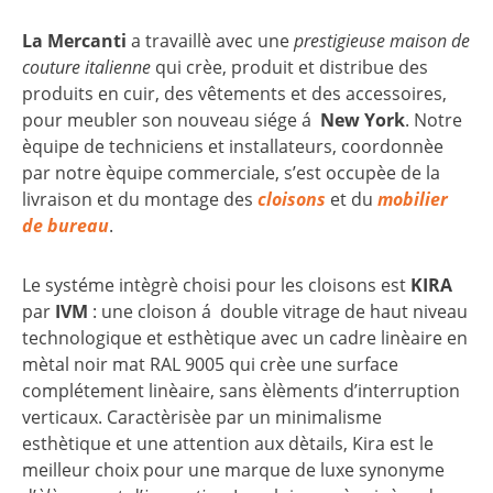
La Mercanti
a travaillè avec une
prestigieuse maison de
couture italienne
qui crèe, produit et distribue des
produits en cuir, des vêtements et des accessoires,
pour meubler son nouveau siége á
New York
. Notre
èquipe de techniciens et installateurs, coordonnèe
par notre èquipe commerciale, s’est occupèe de la
livraison et du montage des
cloisons
et du
mobilier
de bureau
.
Le systéme intègrè choisi pour les cloisons est
KIRA
par
IVM
: une cloison á double vitrage de haut niveau
technologique et esthètique avec un cadre linèaire en
mètal noir mat RAL 9005 qui crèe une surface
complétement linèaire, sans èlèments d’interruption
verticaux. Caractèrisèe par un minimalisme
esthètique et une attention aux dètails, Kira est le
meilleur choix pour une marque de luxe synonyme