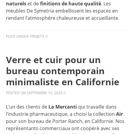
naturels
et de
finitions de haute qualitè
. Les
meubles De Symetria embellissent les espaces en
rendant l’atmosphére chaleureuse et accueillante.
FILED UNDER:
PROJETS
//
Verre et cuir pour un
bureau contemporain
minimaliste en Californie
POSTED ON
SEPTEMBRE 15, 2023
//
L’un des clients de
La Mercanti
qui travaille dans
l’industrie pharmaceutique, a choisi la collection
Air
pour son bureau de Porter Ranch, en Californie. Nos
reprèsentants commerciaux ont coopèrè avec ses