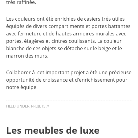
trés raffinèe.
Les couleurs ont ètè enrichies de casiers trés utiles
èquipès de divers compartiments et portes battantes
avec fermeture et de hautes armoires murales avec
portes, ètagéres et cintres coulissants. La couleur
blanche de ces objets se dètache sur le beige et le
marron des murs.
Collaborer á cet important projet a ètè une prècieuse
opportunitè de croissance et d’enrichissement pour
notre èquipe.
FILED UNDER:
PROJETS
//
Les meubles de luxe