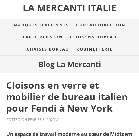
LA MERCANTI ITALIE
MARQUES ITALIENNES
BUREAU DIRECTION
TABLE RÉUNION
CLOISONS BUREAU
CHAISES BUREAU
ROBINETTERIE
Blog La Mercanti
Cloisons en verre et
mobilier de bureau italien
pour Fendi à New York
POSTED ON
FÉVRIER 3, 2025
//
Un espace de travail moderne au cœur de Midtown