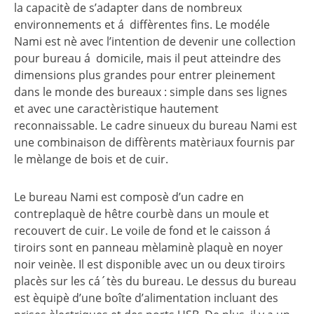
la capacitè de s’adapter dans de nombreux
environnements et á diffèrentes fins. Le modéle
Nami est nè avec l’intention de devenir une collection
pour bureau á domicile, mais il peut atteindre des
dimensions plus grandes pour entrer pleinement
dans le monde des bureaux : simple dans ses lignes
et avec une caractèristique hautement
reconnaissable. Le cadre sinueux du bureau Nami est
une combinaison de diffèrents matèriaux fournis par
le mèlange de bois et de cuir.
Le bureau Nami est composè d’un cadre en
contreplaquè de hêtre courbè dans un moule et
recouvert de cuir. Le voile de fond et le caisson á
tiroirs sont en panneau mèlaminè plaquè en noyer
noir veinèe. Il est disponible avec un ou deux tiroirs
placès sur les cá´tès du bureau. Le dessus du bureau
est èquipè d’une boîte d’alimentation incluant des