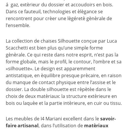
á gaz, extèrieur du dossier et accoudoirs en bois.
Dans ce fauteuil, technologies et èlègance se
rencontrent pour crèer une lègéretè gènèrale de
l’ensemble.
La collection de chaises Silhouette conçue par Luca
Scacchetti est bien plus qu’une simple forme
gènèrale. Ce qui reste dans notre esprit, n’est pas la
forme globale, mais le profil, le contour, l’ombre et sa
«silhouette». Le design est apparemment
antistatique, en èquilibre presque prècaire, en raison
du manque de contact physique entre l’assise et le
dossier. La double silhouette est rèpètèe dans le
choix de deux matèriaux: la structure extèrieure en
bois ou laquèe et la partie intèrieure, en cuir ou tissu.
Les meubles de I4 Mariani excellent dans le
savoir-
faire artisanal
, dans l’utilisation de
matèriaux