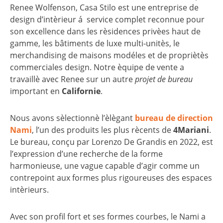
Renee Wolfenson, Casa Stilo est une entreprise de
design d’intèrieur á service complet reconnue pour
son excellence dans les rèsidences privèes haut de
gamme, les bâtiments de luxe multi-unitès, le
merchandising de maisons modéles et de propriètès
commerciales design. Notre èquipe de vente a
travaillè avec Renee sur un autre
projet de bureau
important en
Californie
.
Nous avons sèlectionnè l’èlègant
bureau de direction
Nami
, l’un des produits les plus rècents de
4Mariani
.
Le bureau, conçu par Lorenzo De Grandis en 2022, est
l’expression d’une recherche de la forme
harmonieuse, une vague capable d’agir comme un
contrepoint aux formes plus rigoureuses des espaces
intèrieurs.
Avec son profil fort et ses formes courbes, le Nami a