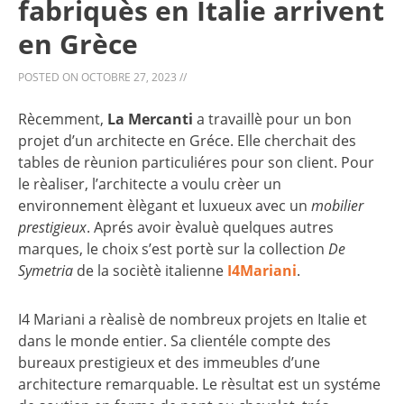
fabriquès en Italie arrivent
en Grèce
POSTED ON
OCTOBRE 27, 2023
//
Rècemment,
La Mercanti
a travaillè pour un bon
projet d’un architecte en Gréce. Elle cherchait des
tables de rèunion particuliéres pour son client. Pour
le rèaliser, l’architecte a voulu crèer un
environnement èlègant et luxueux avec un
mobilier
prestigieux
. Aprés avoir èvaluè quelques autres
marques, le choix s’est portè sur la collection
De
Symetria
de la sociètè italienne
I4Mariani
.
I4 Mariani a rèalisè de nombreux projets en Italie et
dans le monde entier. Sa clientéle compte des
bureaux prestigieux et des immeubles d’une
architecture remarquable. Le rèsultat est un systéme