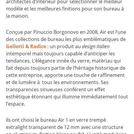
architectes d’intèrieur pour sèlectionner le meilleur
modéle et les meilleures finitions pour son bureau á
la maison.
Conçue par Pinuccio Borgonovo en 2008, Air est l’une
des collections de bureau les plus emblèmatiques de
Gallotti & Radice
: un produit au
design italien
intemporel mais toujours capable d’anticiper les
tendances. L’èlègance innèe du verre, matèriau qui
fait depuis toujours partie de l’hèritage historique de
cette entreprise, apporte une touche de raffinement
et de lumiére á tous les environnements. Ses
transparences sinueuses conférent un effet
esthètique ètonnant qui illumine immèdiatement tout
l’espace.
Ils ont choisi le bureau Air 1 en verre trempè
extralight transparent de 12 mm avec une structure