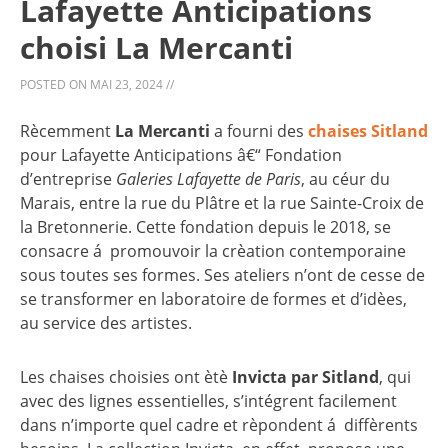
Lafayette Anticipations
choisi La Mercanti
POSTED ON
MAI 23, 2024
//
Rècemment
La Mercanti
a fourni des
chaises Sitland
pour Lafayette Anticipations â€“ Fondation
d’entreprise
Galeries Lafayette de Paris
, au céur du
Marais, entre la rue du Plâtre et la rue Sainte-Croix de
la Bretonnerie. Cette fondation depuis le 2018, se
consacre á promouvoir la crèation contemporaine
sous toutes ses formes. Ses ateliers n’ont de cesse de
se transformer en laboratoire de formes et d’idèes,
au service des artistes.
Les chaises choisies ont ètè
Invicta par Sitland
, qui
avec des lignes essentielles, s’intégrent facilement
dans n’importe quel cadre et rèpondent á diffèrents