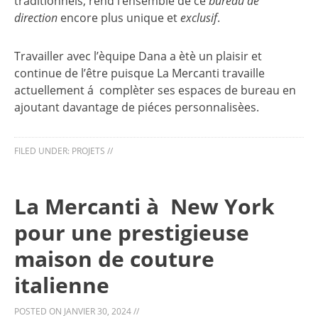
traditionnels, rend l’ensemble de ce
bureau de
direction
encore plus unique et
exclusif
.
Travailler avec l’èquipe Dana a ètè un plaisir et
continue de l’être puisque La Mercanti travaille
actuellement á complèter ses espaces de bureau en
ajoutant davantage de piéces personnalisèes.
FILED UNDER:
PROJETS
//
La Mercanti à New York
pour une prestigieuse
maison de couture
italienne
POSTED ON
JANVIER 30, 2024
//