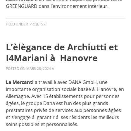
GREENGUARD dans l’environnement intèrieur.
FILED UNDER:
PROJETS
//
L’èlègance de Archiutti et
I4Mariani à Hanovre
POSTED ON
MARS 28, 2024
//
La Mercanti
a travaillè avec DANA GmbH, une
importante organisation sociale basèe á Hanovre, en
Allemagne. Avec 15 ètablissements pour personnes
âgèes, le groupe Dana est l’un des plus grands
prestataires privès de services aux personnes âgèes
et s’engage á garantir á ses rèsidents les meilleurs
soins possibles et personnalisès.