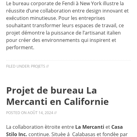
Le bureau corporate de Fendi à New York illustre la
réussite d’une collaboration entre design innovant et
exécution minutieuse. Pour les entreprises
souhaitant transformer leurs espaces de travail, ce
projet démontre la puissance de l’artisanat italien
pour créer des environnements qui inspirent et
performent.
FILED UNDER:
PROJETS
//
Projet de bureau La
Mercanti en Californie
POSTED ON
AOÛT 14, 2024
//
La collaboration ètroite entre
La Mercanti
et
Casa
Stilo Inc.
continue. Situèe á Calabasas et fondèe par