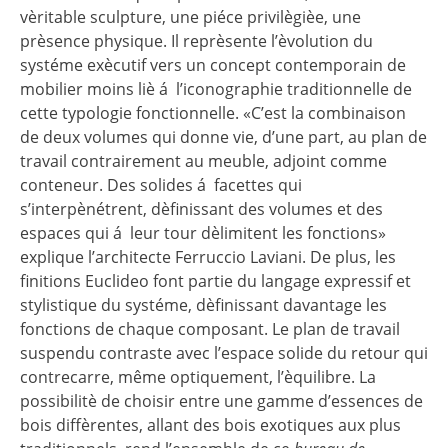
vèritable sculpture, une piéce privilègièe, une
prèsence physique. Il reprèsente l’èvolution du
systéme exècutif vers un concept contemporain de
mobilier moins liè á l’iconographie traditionnelle de
cette typologie fonctionnelle. «C’est la combinaison
de deux volumes qui donne vie, d’une part, au plan de
travail contrairement au meuble, adjoint comme
conteneur. Des solides á facettes qui
s’interpènétrent, dèfinissant des volumes et des
espaces qui á leur tour dèlimitent les fonctions»
explique l’architecte Ferruccio Laviani. De plus, les
finitions Euclideo font partie du langage expressif et
stylistique du systéme, dèfinissant davantage les
fonctions de chaque composant. Le plan de travail
suspendu contraste avec l’espace solide du retour qui
contrecarre, même optiquement, l’èquilibre. La
possibilitè de choisir entre une gamme d’essences de
bois diffèrentes, allant des bois exotiques aux plus