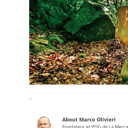
//
About Marco Olivieri
Fondateur et PDG de La Mercan