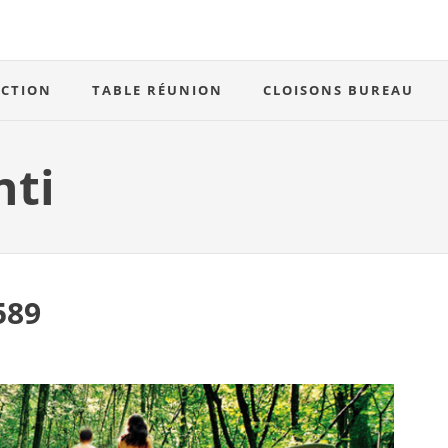
ECTION
TABLE RÉUNION
CLOISONS BUREAU
nti
589