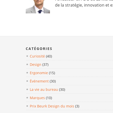
de la stratégie, innovation et
CATÉGORIES
Curiosité
(40)
Design
(37)
Ergonomie
(15)
Événement
(30)
La vie au bureau
(30)
Marques
(10)
Prix Beurk Design du mois
(3)