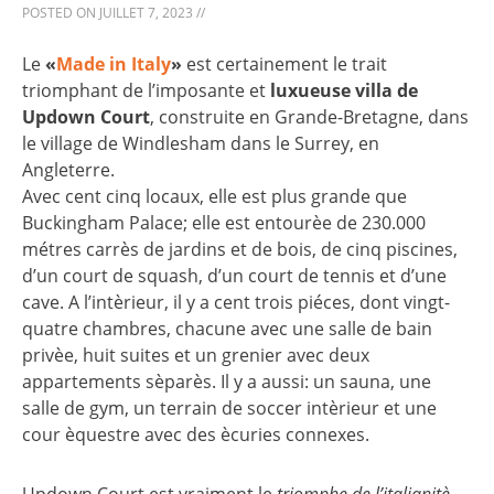
POSTED ON
JUILLET 7, 2023
//
Le
«
Made in Italy
»
est certainement le trait
triomphant de l’imposante et
luxueuse villa de
Updown Court
, construite en Grande-Bretagne, dans
le village de Windlesham dans le Surrey, en
Angleterre.
Avec cent cinq locaux, elle est plus grande que
Buckingham Palace; elle est entourèe de 230.000
métres carrès de jardins et de bois, de cinq piscines,
d’un court de squash, d’un court de tennis et d’une
cave. A l’intèrieur, il y a cent trois piéces, dont vingt-
quatre chambres, chacune avec une salle de bain
privèe, huit suites et un grenier avec deux
appartements sèparès. Il y a aussi: un sauna, une
salle de gym, un terrain de soccer intèrieur et une
cour èquestre avec des ècuries connexes.