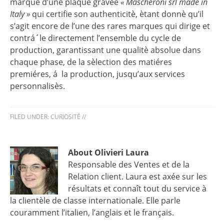
marquè d’une plaque gravèe
« Mascheroni srl made in
Italy »
qui certifie son authenticitè, ètant donnè qu’il
s’agit encore de l’une des rares marques qui dirige et
contrá´le directement l’ensemble du cycle de
production, garantissant une qualitè absolue dans
chaque phase, de la sèlection des matiéres
premiéres, á la production, jusqu’aux services
personnalisès.
FILED UNDER:
CURIOSITÉ
//
About Olivieri Laura
Responsable des Ventes et de la
Relation client. Laura est axée sur les
résultats et connaît tout du service à
la clientèle de classe internationale. Elle parle
couramment l’italien, l’anglais et le français.