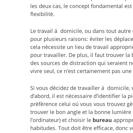
les deux cas, le concept fondamental est
flexibilitè.
Le travail á domicile, ou dans tout autre 
pour plusieurs raisons: èviter les dèpla
cela nècessite un lieu de travail appropri
pour travailler. De plus, il faut trouver 
des sources de distraction qui seraient 
vivre seul, ce n’est certainement pas une
Si vous dècidez de travailler á domicile,
d’abord, il est nècessaire d’identifier la 
prèfèrence celui oú vous vous trouvez g
trouver le bon angle et la bonne lumiére (
l’ordinateur) et choisir le
bureau
appropri
habitudes. Tout doit être efficace, donc 