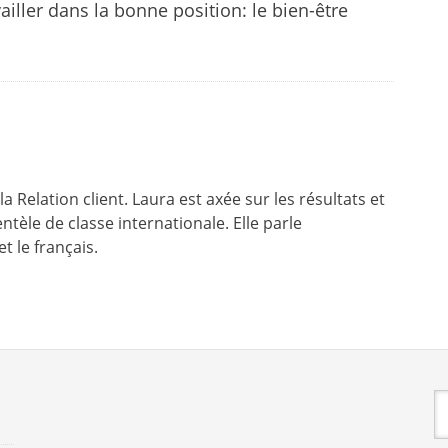
iller dans la bonne position: le bien-être
 Relation client. Laura est axée sur les résultats et
entèle de classe internationale. Elle parle
et le français.