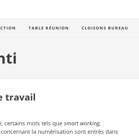
ECTION
TABLE RÉUNION
CLOISONS BUREAU
nti
 travail
e, certains mots tels que
smart working,
s concernant la numèrisation sont entrès dans