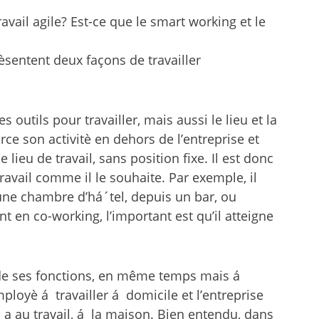
avail agile? Est-ce que le smart working et le
èsentent deux façons de travailler
es outils pour travailler, mais aussi le lieu et la
xerce son activitè en dehors de l’entreprise et
ieu de travail, sans position fixe. Il est donc
travail comme il le souhaite. Par exemple, il
 une chambre d’há´tel, depuis un bar, ou
 en co-working, l’important est qu’il atteigne
e de ses fonctions, en même temps mais á
ployè á travailler á domicile et l’entreprise
 a au travail, á la maison. Bien entendu, dans