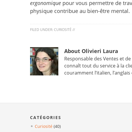
ergonomique
pour vous permettre de trava
physique contribue au bien-être mental.
FILED UNDER:
CURIOSITÉ
//
About Olivieri Laura
Responsable des Ventes et de la
connaît tout du service à la cli
couramment l’italien, l’anglais 
CATÉGORIES
Curiosité
(40)