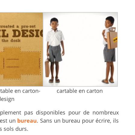
table en carton-
cartable en carton
design
simplement pas disponibles pour de nombreux
 est un
bureau
. Sans un bureau pour écrire, ils
s sols durs.