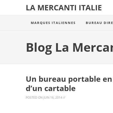
LA MERCANTI ITALIE
MARQUES ITALIENNES
BUREAU DIR
Blog La Merca
Un bureau portable en 
d’un cartable
POSTED ON
JUIN 16, 2014
//