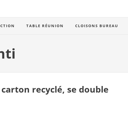
ECTION
TABLE RÉUNION
CLOISONS BUREAU
nti
carton recyclé, se double