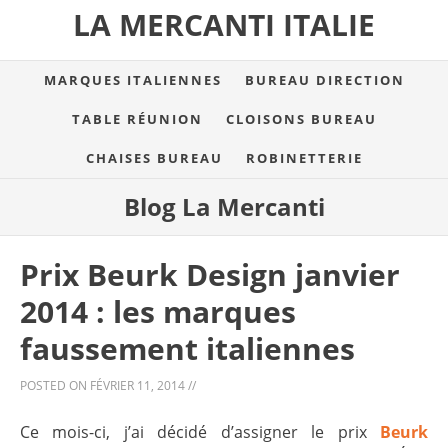
LA MERCANTI ITALIE
MARQUES ITALIENNES
BUREAU DIRECTION
TABLE RÉUNION
CLOISONS BUREAU
CHAISES BUREAU
ROBINETTERIE
Blog La Mercanti
Prix Beurk Design janvier
2014 : les marques
faussement italiennes
POSTED ON
FÉVRIER 11, 2014
//
Ce mois-ci, j’ai décidé d’assigner le prix
Beurk