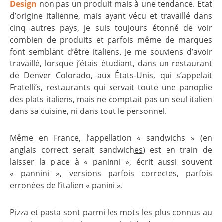
Design
non pas un produit mais à une tendance. État
d’origine italienne, mais ayant vécu et travaillé dans
cinq autres pays, je suis toujours étonné de voir
combien de produits et parfois même de marques
font semblant d’être italiens. Je me souviens d’avoir
travaillé, lorsque j’étais étudiant, dans un restaurant
de Denver Colorado, aux États-Unis, qui s’appelait
Fratelli’s, restaurants qui servait toute une panoplie
des plats italiens, mais ne comptait pas un seul italien
dans sa cuisine, ni dans tout le personnel.
Même en France, l’appellation « sandwichs » (en
anglais correct serait sandwich
es
) est en train de
laisser la place à « paninni », écrit aussi souvent
« pannini », versions parfois correctes, parfois
erronées de l’italien « panini ».
Pizza et pasta sont parmi les mots les plus connus au