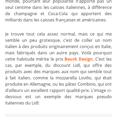
monde, pourtant leur popularité n’apporte pas un
seul centime dans les caisses italiennes, à différence
de champagne et Coca-Cola qui apportent des
milliards dans les caisses françaises et américaines.
Je trouve tout cela assez normal, mais ce qui me
semble un peu grotesque, c’est de coller un nom
italien à des produits originairement conçus en Italie,
mais fabriqués dans un autre pays. Voilà pourquoi
cette habitude mérite le prix
Beurk Design
. C’est les
cas, par exemple, du discount Lidl, qui offre des
produits avec des marques aux nom qui semble tout
à fait italien, comme la mozzarella Lovilio, qui était
produite en Allemagne, ou les pâtes Combino, qui ont
d’ailleurs un excellent rapport qualité-prix. L’image ci-
dessous est un exemple des marques pseudo
italiennes du Lidl: