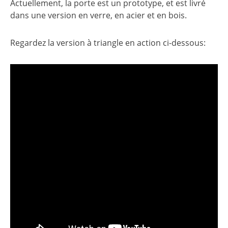
Actuellement, la porte est un prototype, et est livré
dans une version en verre, en acier et en bois.
Regardez la version à triangle en action ci-dessous: