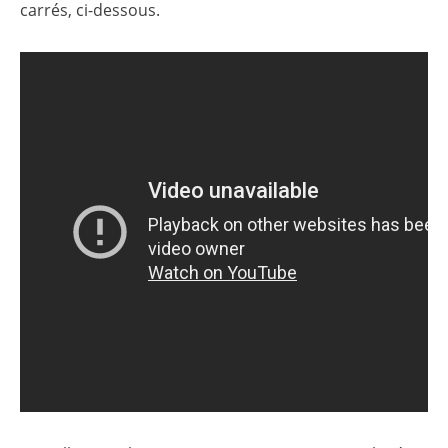
carrés, ci-dessous.