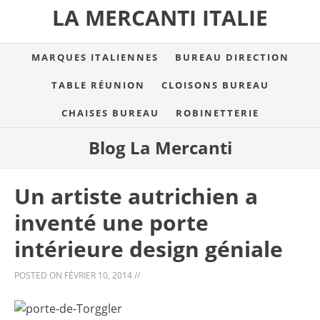
LA MERCANTI ITALIE
MARQUES ITALIENNES
BUREAU DIRECTION
TABLE RÉUNION
CLOISONS BUREAU
CHAISES BUREAU
ROBINETTERIE
Blog La Mercanti
Un artiste autrichien a
inventé une porte
intérieure design géniale
POSTED ON
FÉVRIER 10, 2014
//