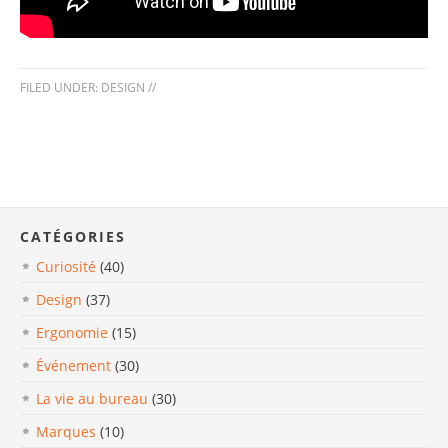
FILED UNDER:
DESIGN
//
CATÉGORIES
Curiosité
(40)
Design
(37)
Ergonomie
(15)
Événement
(30)
La vie au bureau
(30)
Marques
(10)