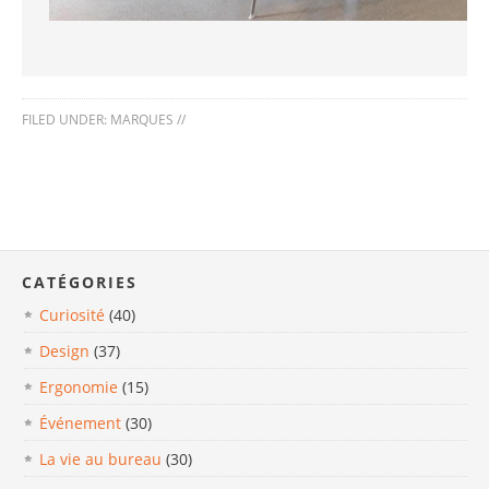
FILED UNDER:
MARQUES
//
CATÉGORIES
Curiosité
(40)
Design
(37)
Ergonomie
(15)
Événement
(30)
La vie au bureau
(30)