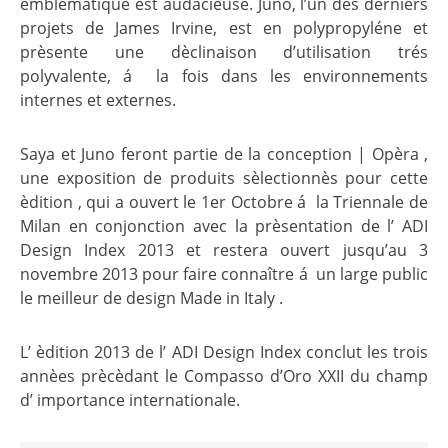
emblèmatique est audacieuse. Juno, l’un des derniers
projets de James Irvine, est en polypropyléne et
prèsente une dèclinaison d’utilisation trés
polyvalente, á la fois dans les environnements
internes et externes.
Saya et Juno feront partie de la conception | Opèra ,
une exposition de produits sèlectionnès pour cette
èdition , qui a ouvert le 1er Octobre á la Triennale de
Milan en conjonction avec la prèsentation de l’ ADI
Design Index 2013 et restera ouvert jusqu’au 3
novembre 2013 pour faire connaître á un large public
le meilleur de design Made in Italy .
L’ èdition 2013 de l’ ADI Design Index conclut les trois
annèes prècèdant le Compasso d’Oro XXII du champ
d’ importance internationale.