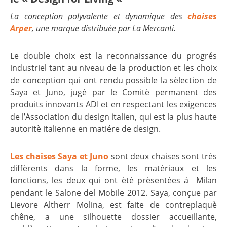
La conception polyvalente et dynamique des
chaises
Arper
, une marque distribuèe par La Mercanti.
Le double choix est la reconnaissance du progrés
industriel tant au niveau de la production et les choix
de conception qui ont rendu possible la sèlection de
Saya et Juno, jugè par le Comitè permanent des
produits innovants ADI et en respectant les exigences
de l’Association du design italien, qui est la plus haute
autoritè italienne en matiére de design.
Les chaises Saya et Juno
sont deux chaises sont trés
diffèrents dans la forme, les matèriaux et les
fonctions, les deux qui ont ètè prèsentèes á Milan
pendant le Salone del Mobile 2012. Saya, conçue par
Lievore Altherr Molina, est faite de contreplaquè
chêne, a une silhouette dossier accueillante,